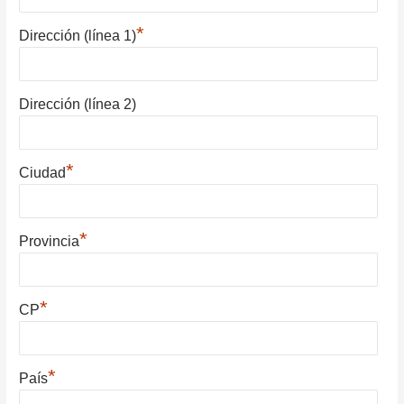
*
Dirección (línea 1)
Dirección (línea 2)
*
Ciudad
*
Provincia
*
CP
*
País