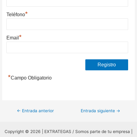
*
Teléfono
*
Email
*
Campo Obligatorio
Navegación
←
Entrada anterior
Entrada siguiente
→
de
entradas
Copyright © 2026 | EXTRATEGAS / Somos parte de tu empresa |