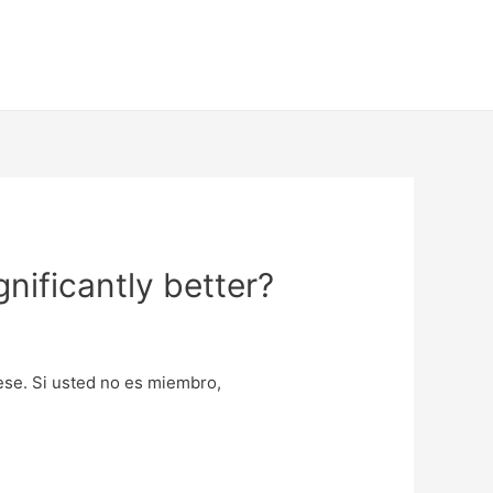
nificantly better?
uese. Si usted no es miembro,