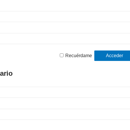
Recuérdame
ario