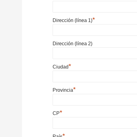
*
Dirección (línea 1)
Dirección (línea 2)
*
Ciudad
*
Provincia
*
CP
*
País