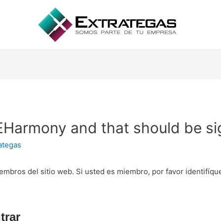
 EHarmony and that should be sig
ategas
embros del sitio web. Si usted es miembro, por favor identifíq
trar