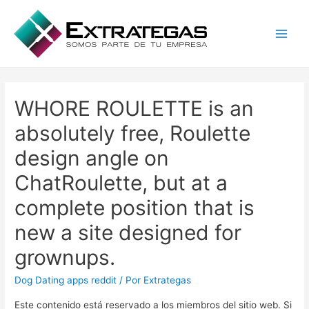
Main
Men
WHORE ROULETTE is an
absolutely free, Roulette
design angle on
ChatRoulette, but at a
complete position that is
new a site designed for
grownups.
Dog Dating apps reddit
/ Por
Extrategas
Este contenido está reservado a los miembros del sitio web. Si