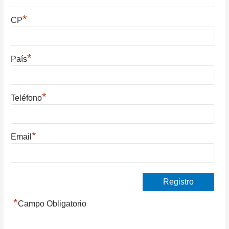
*
CP
*
País
*
Teléfono
*
Email
*
Campo Obligatorio