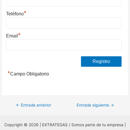
*
Teléfono
*
Email
*
Campo Obligatorio
Navegación
←
Entrada anterior
Entrada siguiente
→
de
entradas
Copyright © 2026 | EXTRATEGAS / Somos parte de tu empresa |