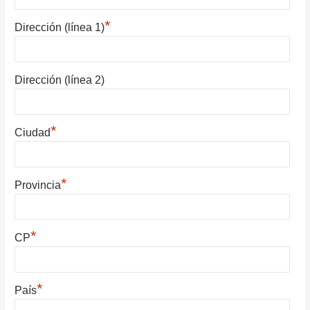
*
Dirección (línea 1)
Dirección (línea 2)
*
Ciudad
*
Provincia
*
CP
*
País