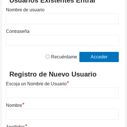
Usuarios Existentes Entrar
Nombre de usuario
Contraseña
Recuérdame
Registro de Nuevo Usuario
*
Escoja un Nombre de Usuario
*
Nombre
*
Apellidos