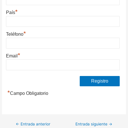
*
País
*
Teléfono
*
Email
*
Campo Obligatorio
Navegación
←
Entrada anterior
Entrada siguiente
→