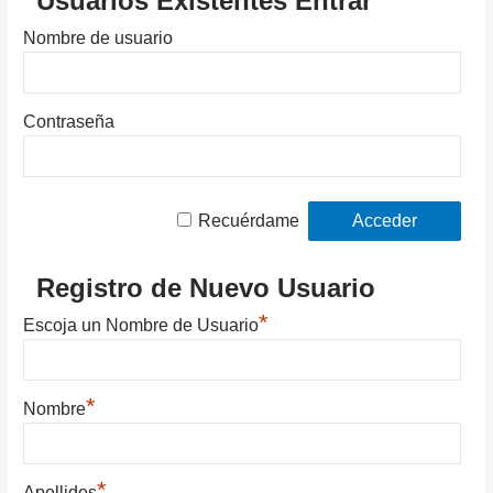
Usuarios Existentes Entrar
Nombre de usuario
Contraseña
Recuérdame
Registro de Nuevo Usuario
*
Escoja un Nombre de Usuario
*
Nombre
*
Apellidos