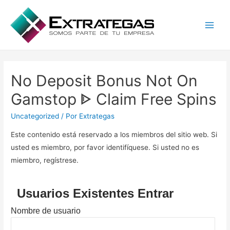
Main
Men
No Deposit Bonus Not On
Gamstop ᐈ Claim Free Spins
Uncategorized
/ Por
Extrategas
Este contenido está reservado a los miembros del sitio web. Si
usted es miembro, por favor identifíquese. Si usted no es
miembro, regístrese.
Usuarios Existentes Entrar
Nombre de usuario