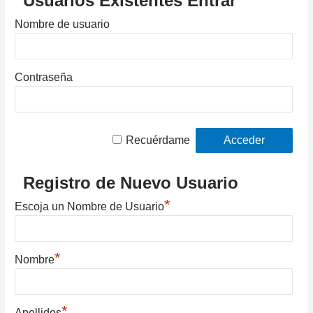
Usuarios Existentes Entrar
Nombre de usuario
Contraseña
Recuérdame
Registro de Nuevo Usuario
*
Escoja un Nombre de Usuario
*
Nombre
*
Apellidos