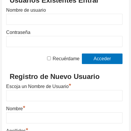
Usuarios Existentes Entrar
Nombre de usuario
Contraseña
Recuérdame
Registro de Nuevo Usuario
*
Escoja un Nombre de Usuario
*
Nombre
*
Apellidos