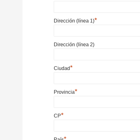
*
Dirección (línea 1)
Dirección (línea 2)
*
Ciudad
*
Provincia
*
CP
*
País