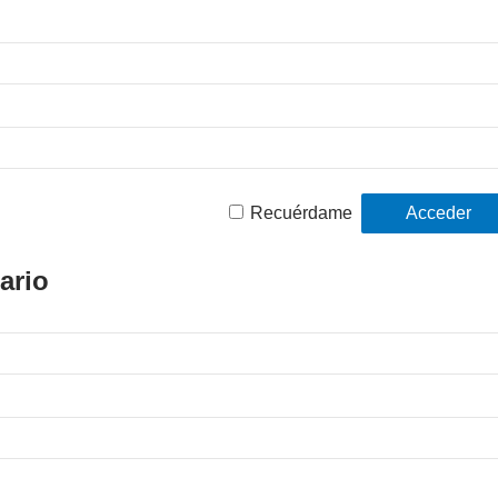
Recuérdame
ario