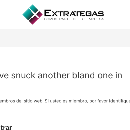
 I’ve snuck another bland one in
embros del sitio web. Si usted es miembro, por favor identifíq
trar