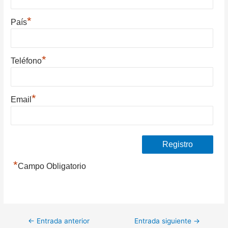
*
País
*
Teléfono
*
Email
*
Campo Obligatorio
Navegación
←
Entrada anterior
Entrada siguiente
→