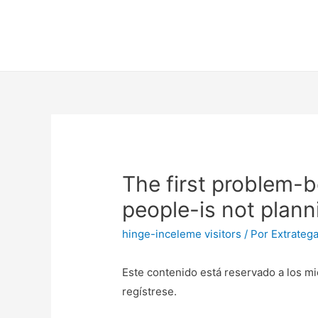
The first problem-b
people-is not plann
hinge-inceleme visitors
/ Por
Extrateg
Este contenido está reservado a los mi
regístrese.