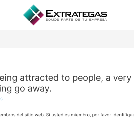
eing attracted to people, a very
ing go away.
as
embros del sitio web. Si usted es miembro, por favor identifíq