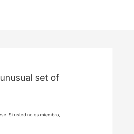
 unusual set of
uese. Si usted no es miembro,