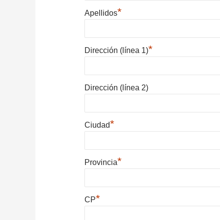
*
Apellidos
*
Dirección (línea 1)
Dirección (línea 2)
*
Ciudad
*
Provincia
*
CP