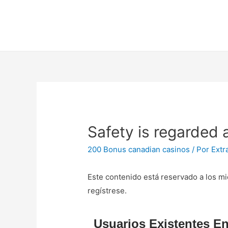
Safety is regarded a
200 Bonus canadian casinos
/ Por
Extr
Este contenido está reservado a los mi
regístrese.
Usuarios Existentes En