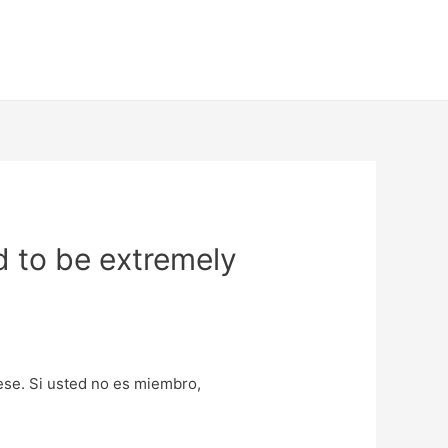
d to be extremely
uese. Si usted no es miembro,