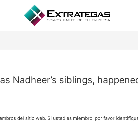
 as Nadheer’s siblings, happene
embros del sitio web. Si usted es miembro, por favor identifíq