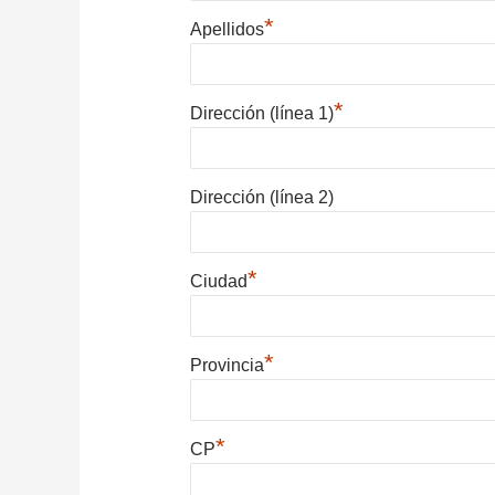
*
Apellidos
*
Dirección (línea 1)
Dirección (línea 2)
*
Ciudad
*
Provincia
*
CP