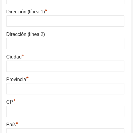
*
Dirección (línea 1)
Dirección (línea 2)
*
Ciudad
*
Provincia
*
CP
*
País