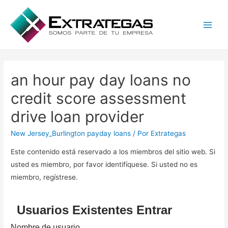
Main
Men
an hour pay day loans no
credit score assessment
drive loan provider
New Jersey_Burlington payday loans
/ Por
Extrategas
Este contenido está reservado a los miembros del sitio web. Si
usted es miembro, por favor identifíquese. Si usted no es
miembro, regístrese.
Usuarios Existentes Entrar
Nombre de usuario