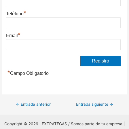
*
Teléfono
*
Email
*
Campo Obligatorio
Navegación
←
Entrada anterior
Entrada siguiente
→
de
entradas
Copyright © 2026 | EXTRATEGAS / Somos parte de tu empresa |