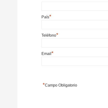
*
País
*
Teléfono
*
Email
*
Campo Obligatorio