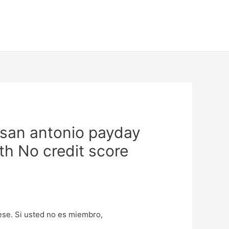
 san antonio payday
th No credit score
uese. Si usted no es miembro,