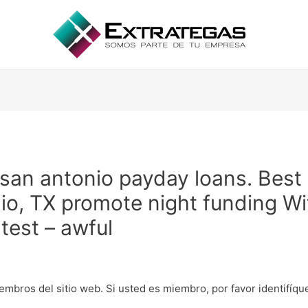
 san antonio payday loans. Best
io, TX promote night funding Wi
test – awful
embros del sitio web. Si usted es miembro, por favor identifíq