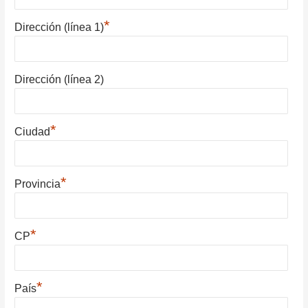
*
Dirección (línea 1)
Dirección (línea 2)
*
Ciudad
*
Provincia
*
CP
*
País