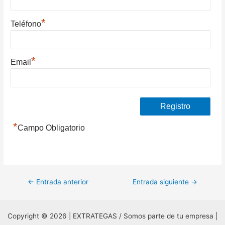
*
Teléfono
*
Email
*
Campo Obligatorio
Navegación
←
Entrada anterior
Entrada siguiente
→
de
entradas
Copyright © 2026 | EXTRATEGAS / Somos parte de tu empresa |