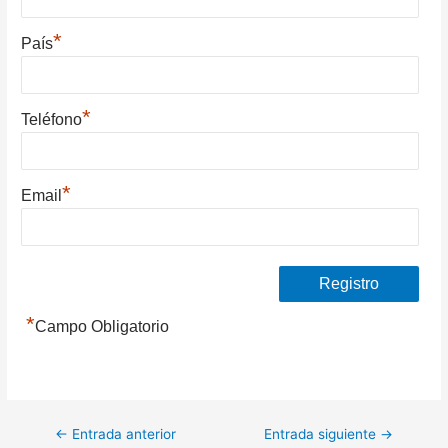
*
País
*
Teléfono
*
Email
*
Campo Obligatorio
Navegación
←
Entrada anterior
Entrada siguiente
→