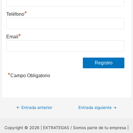
*
Teléfono
*
Email
*
Campo Obligatorio
Navegación
←
Entrada anterior
Entrada siguiente
→
de
entradas
Copyright © 2026 | EXTRATEGAS / Somos parte de tu empresa |