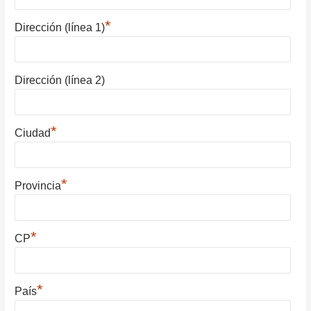
*
Dirección (línea 1)
Dirección (línea 2)
*
Ciudad
*
Provincia
*
CP
*
País