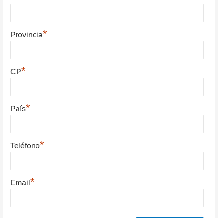
*
Provincia
*
CP
*
País
*
Teléfono
*
Email