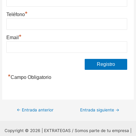
*
Teléfono
*
Email
*
Campo Obligatorio
Navegación
←
Entrada anterior
Entrada siguiente
→
de
entradas
Copyright © 2026 | EXTRATEGAS / Somos parte de tu empresa |