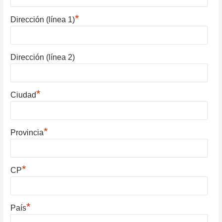
*
Dirección (línea 1)
Dirección (línea 2)
*
Ciudad
*
Provincia
*
CP
*
País