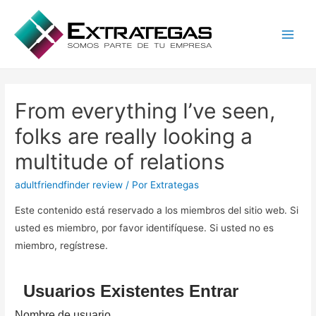
Main
Men
From everything I’ve seen,
folks are really looking a
multitude of relations
adultfriendfinder review
/ Por
Extrategas
Este contenido está reservado a los miembros del sitio web. Si
usted es miembro, por favor identifíquese. Si usted no es
miembro, regístrese.
Usuarios Existentes Entrar
Nombre de usuario