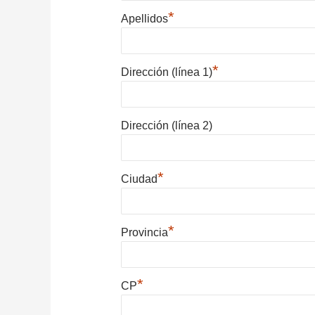
*
Apellidos
*
Dirección (línea 1)
Dirección (línea 2)
*
Ciudad
*
Provincia
*
CP