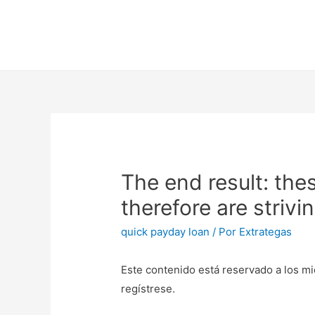
The end result: the
therefore are striv
quick payday loan
/ Por
Extrategas
Este contenido está reservado a los mi
regístrese.