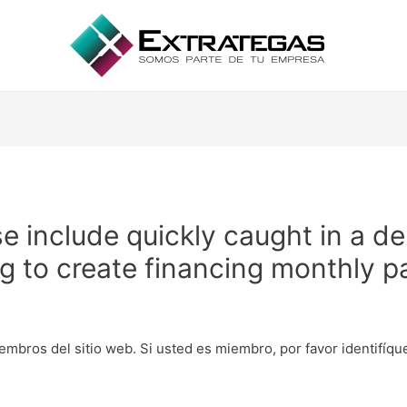
se include quickly caught in a de
ing to create financing monthly 
embros del sitio web. Si usted es miembro, por favor identifíq