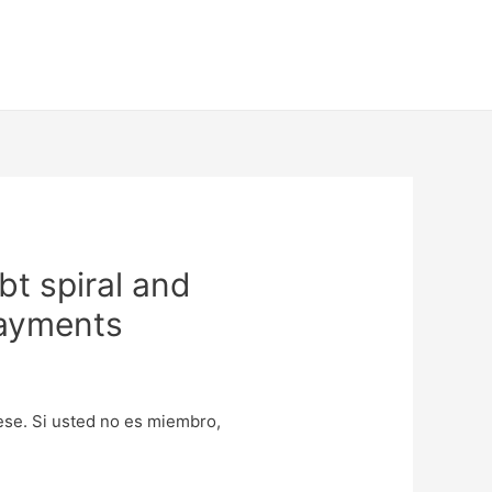
bt spiral and
payments
uese. Si usted no es miembro,