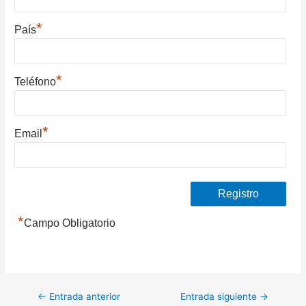
*
País
*
Teléfono
*
Email
*
Campo Obligatorio
Navegación
←
Entrada anterior
Entrada siguiente
→