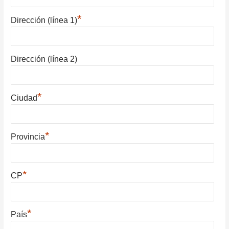
*
Dirección (línea 1)
Dirección (línea 2)
*
Ciudad
*
Provincia
*
CP
*
País