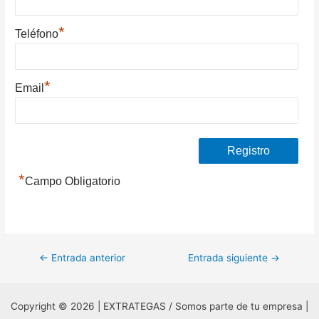
*
Teléfono
*
Email
*
Campo Obligatorio
Navegación
←
Entrada anterior
Entrada siguiente
→
de
entradas
Copyright © 2026 | EXTRATEGAS / Somos parte de tu empresa |