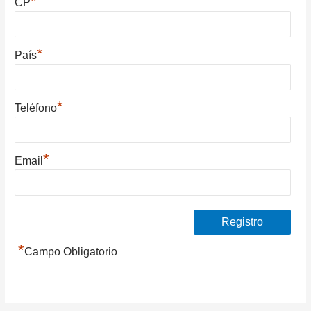
*
CP
*
País
*
Teléfono
*
Email
*
Campo Obligatorio