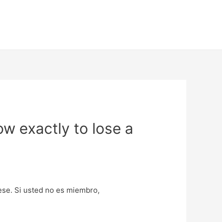
w exactly to lose a
uese. Si usted no es miembro,