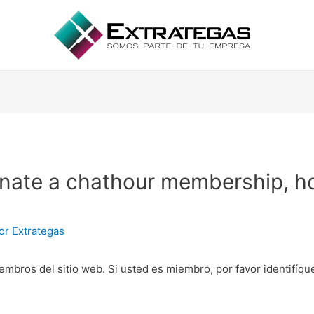
inate a chathour membership, ho
Por
Extrategas
embros del sitio web. Si usted es miembro, por favor identifíq