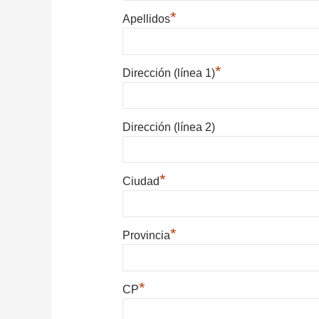
*
Apellidos
*
Dirección (línea 1)
Dirección (línea 2)
*
Ciudad
*
Provincia
*
CP