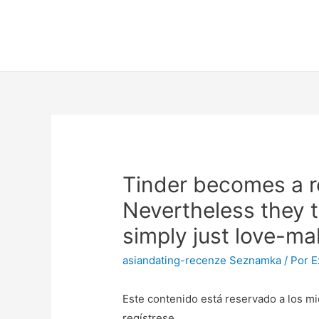
Tinder becomes a re
Nevertheless they te
simply just love-ma
asiandating-recenze Seznamka
/ Por
E
Este contenido está reservado a los mi
regístrese.