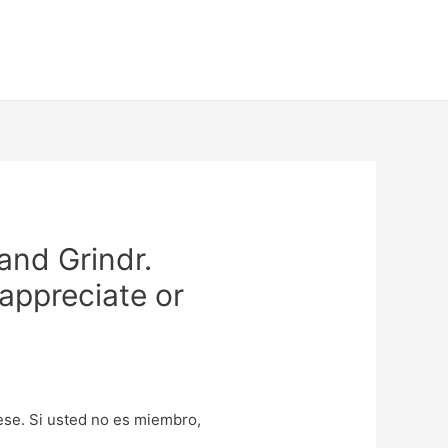
and Grindr.
 appreciate or
uese. Si usted no es miembro,