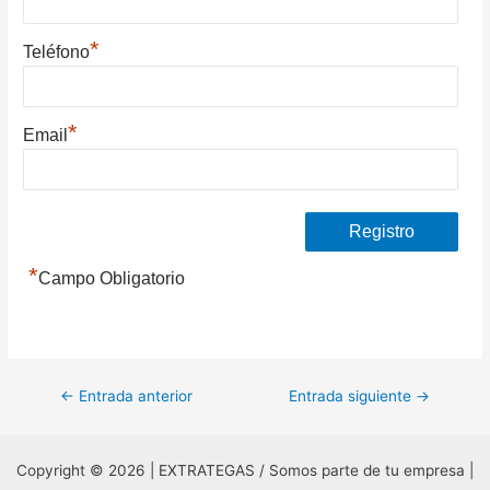
*
Teléfono
*
Email
*
Campo Obligatorio
Navegación
←
Entrada anterior
Entrada siguiente
→
de
entradas
Copyright © 2026 | EXTRATEGAS / Somos parte de tu empresa |