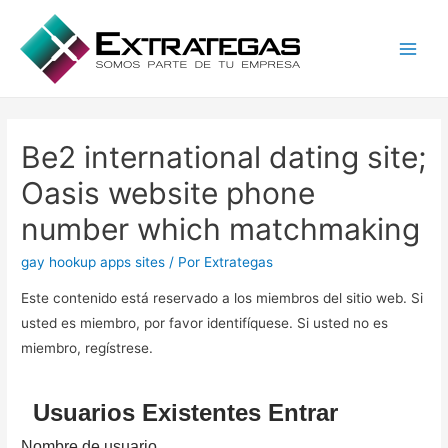
Main
Men
Be2 international dating site;
Oasis website phone
number which matchmaking
gay hookup apps sites
/ Por
Extrategas
Este contenido está reservado a los miembros del sitio web. Si
usted es miembro, por favor identifíquese. Si usted no es
miembro, regístrese.
Usuarios Existentes Entrar
Nombre de usuario