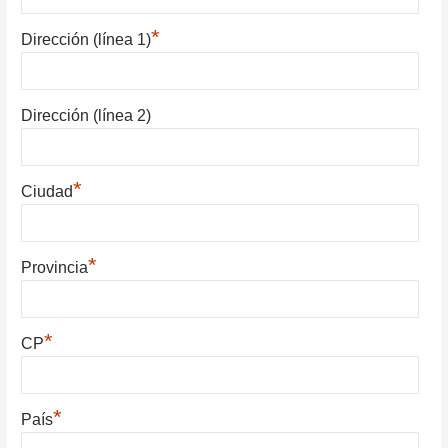
*
Dirección (línea 1)
Dirección (línea 2)
*
Ciudad
*
Provincia
*
CP
*
País