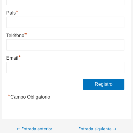
*
País
*
Teléfono
*
Email
*
Campo Obligatorio
Navegación
←
Entrada anterior
Entrada siguiente
→