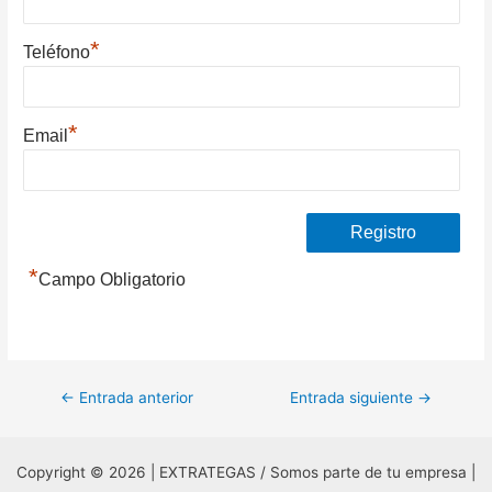
*
Teléfono
*
Email
*
Campo Obligatorio
Navegación
←
Entrada anterior
Entrada siguiente
→
de
entradas
Copyright © 2026 | EXTRATEGAS / Somos parte de tu empresa |