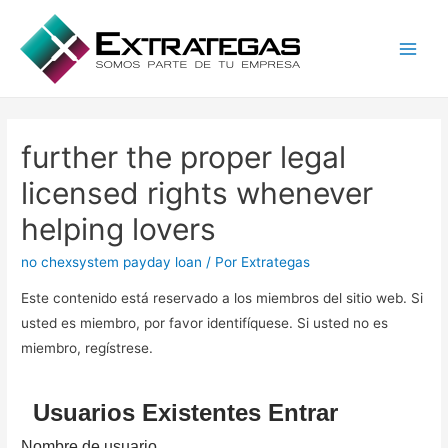
Main
Men
further the proper legal
licensed rights whenever
helping lovers
no chexsystem payday loan
/ Por
Extrategas
Este contenido está reservado a los miembros del sitio web. Si
usted es miembro, por favor identifíquese. Si usted no es
miembro, regístrese.
Usuarios Existentes Entrar
Nombre de usuario