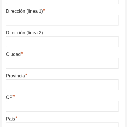
*
Dirección (línea 1)
Dirección (línea 2)
*
Ciudad
*
Provincia
*
CP
*
País