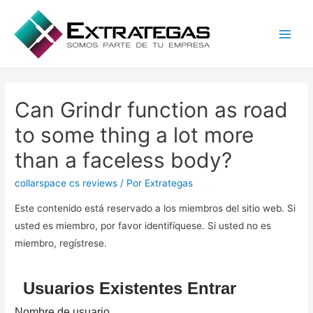
Main
Men
Can Grindr function as road
to some thing a lot more
than a faceless body?
collarspace cs reviews
/ Por
Extrategas
Este contenido está reservado a los miembros del sitio web. Si
usted es miembro, por favor identifíquese. Si usted no es
miembro, regístrese.
Usuarios Existentes Entrar
Nombre de usuario