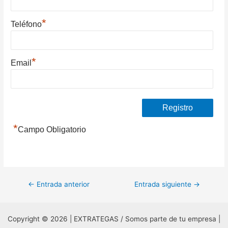
*
Teléfono
*
Email
*
Campo Obligatorio
Navegación
←
Entrada anterior
Entrada siguiente
→
de
entradas
Copyright © 2026 | EXTRATEGAS / Somos parte de tu empresa |