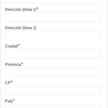
*
Dirección (línea 1)
Dirección (línea 2)
*
Ciudad
*
Provincia
*
CP
*
País