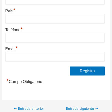
*
País
*
Teléfono
*
Email
*
Campo Obligatorio
Navegación
←
Entrada anterior
Entrada siguiente
→