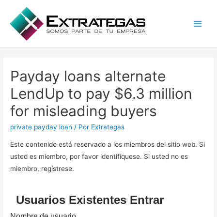
Main
Men
Payday loans alternate
LendUp to pay $6.3 million
for misleading buyers
private payday loan
/ Por
Extrategas
Este contenido está reservado a los miembros del sitio web. Si
usted es miembro, por favor identifíquese. Si usted no es
miembro, regístrese.
Usuarios Existentes Entrar
Nombre de usuario