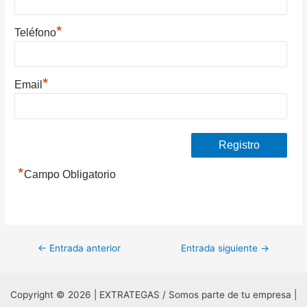
*
Teléfono
*
Email
*
Campo Obligatorio
Navegación
←
Entrada anterior
Entrada siguiente
→
de
entradas
Copyright © 2026 | EXTRATEGAS / Somos parte de tu empresa |