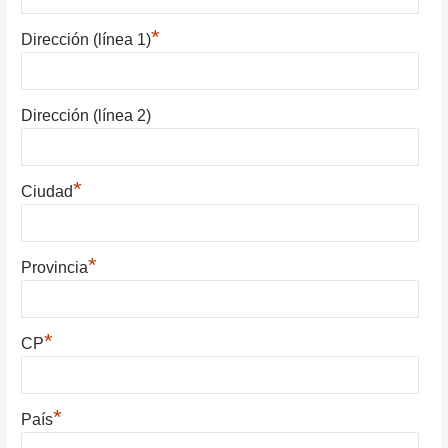
*
Dirección (línea 1)
Dirección (línea 2)
*
Ciudad
*
Provincia
*
CP
*
País