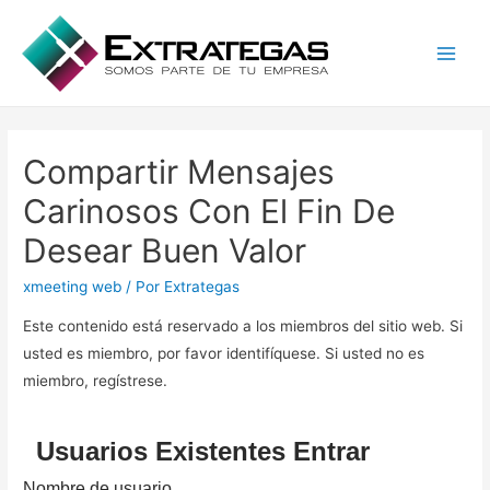
Main
Men
Compartir Mensajes
Carinosos Con El Fin De
Desear Buen Valor
xmeeting web
/ Por
Extrategas
Este contenido está reservado a los miembros del sitio web. Si
usted es miembro, por favor identifíquese. Si usted no es
miembro, regístrese.
Usuarios Existentes Entrar
Nombre de usuario