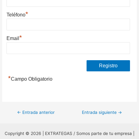
*
Teléfono
*
Email
*
Campo Obligatorio
Navegación
←
Entrada anterior
Entrada siguiente
→
de
entradas
Copyright © 2026 | EXTRATEGAS / Somos parte de tu empresa |