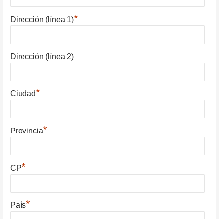
*
Dirección (línea 1)
Dirección (línea 2)
*
Ciudad
*
Provincia
*
CP
*
País