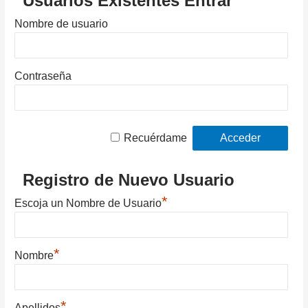
Usuarios Existentes Entrar
Nombre de usuario
Contraseña
Recuérdame
Registro de Nuevo Usuario
*
Escoja un Nombre de Usuario
*
Nombre
*
Apellidos