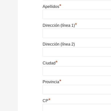
*
Apellidos
*
Dirección (línea 1)
Dirección (línea 2)
*
Ciudad
*
Provincia
*
CP