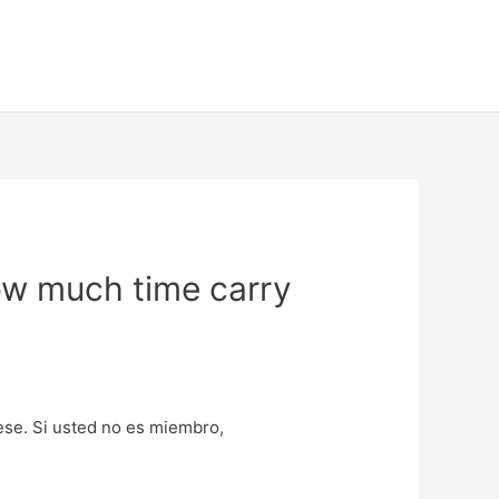
How much time carry
uese. Si usted no es miembro,