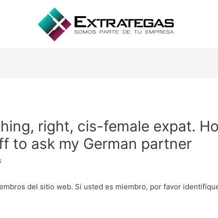
ing, right, cis-female expat. 
off to ask my German partner
s
embros del sitio web. Si usted es miembro, por favor identifíq