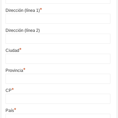
*
Dirección (línea 1)
Dirección (línea 2)
*
Ciudad
*
Provincia
*
CP
*
País