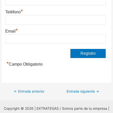
*
Teléfono
*
Email
*
Campo Obligatorio
Navegación
←
Entrada anterior
Entrada siguiente
→
de
entradas
Copyright © 2026 | EXTRATEGAS / Somos parte de tu empresa |