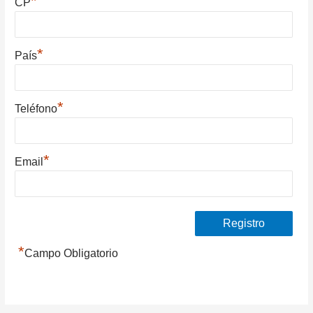
*
CP
*
País
*
Teléfono
*
Email
*
Campo Obligatorio