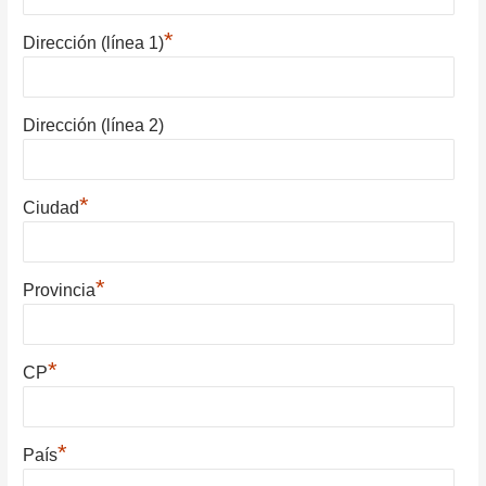
*
Dirección (línea 1)
Dirección (línea 2)
*
Ciudad
*
Provincia
*
CP
*
País