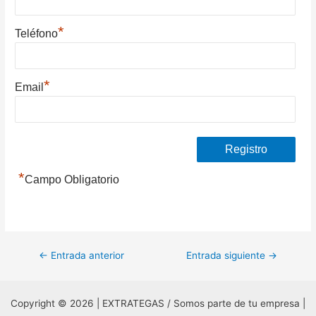
*
Teléfono
*
Email
*
Campo Obligatorio
Navegación
←
Entrada anterior
Entrada siguiente
→
de
entradas
Copyright © 2026 | EXTRATEGAS / Somos parte de tu empresa |