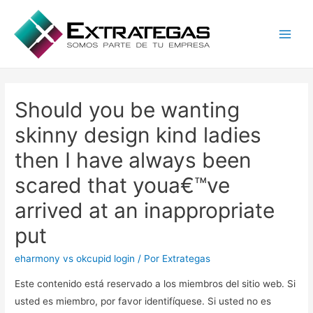
Main
Men
Should you be wanting
skinny design kind ladies
then I have always been
scared that youa€™ve
arrived at an inappropriate
put
eharmony vs okcupid login
/ Por
Extrategas
Este contenido está reservado a los miembros del sitio web. Si
usted es miembro, por favor identifíquese. Si usted no es