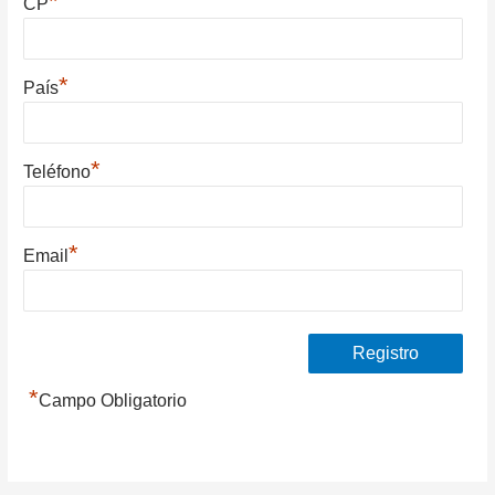
*
CP
*
País
*
Teléfono
*
Email
*
Campo Obligatorio