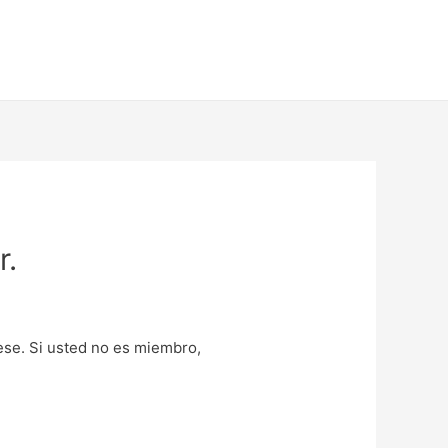
r.
uese. Si usted no es miembro,