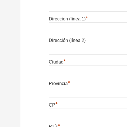
*
Dirección (línea 1)
Dirección (línea 2)
*
Ciudad
*
Provincia
*
CP
*
País