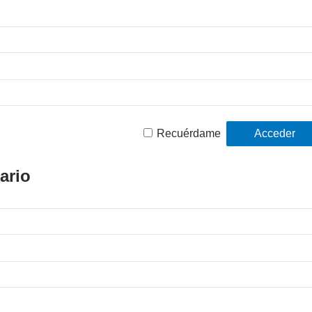
Recuérdame
ario