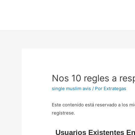
Nos 10 regles a res
single muslim avis
/ Por
Extrategas
Este contenido está reservado a los mi
regístrese.
Usuarios Existentes En