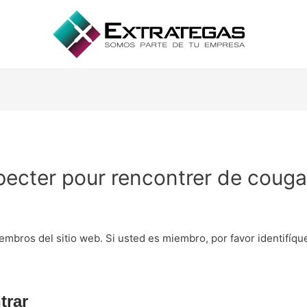
pecter pour rencontrer de couga
embros del sitio web. Si usted es miembro, por favor identifíq
trar