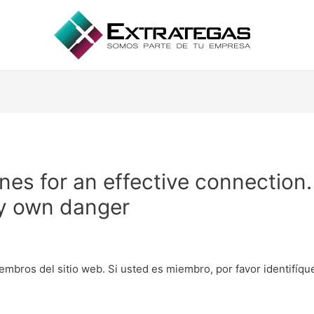
nes for an effective connection. 
ry own danger
embros del sitio web. Si usted es miembro, por favor identifíq