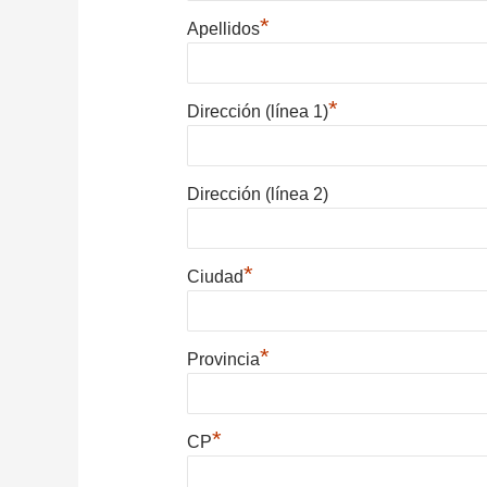
*
Apellidos
*
Dirección (línea 1)
Dirección (línea 2)
*
Ciudad
*
Provincia
*
CP