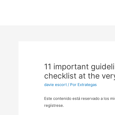
11 important guideli
checklist at the ve
davie escort
/ Por
Extrategas
Este contenido está reservado a los mi
regístrese.