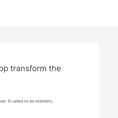
pp transform the
uese. Si usted no es miembro,