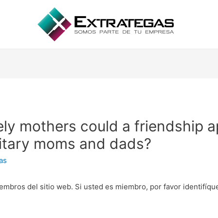
ly mothers could a friendship a
olitary moms and dads?
as
embros del sitio web. Si usted es miembro, por favor identifíq