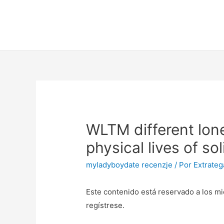
WLTM different lone
physical lives of s
myladyboydate recenzje
/ Por
Extrateg
Este contenido está reservado a los mi
regístrese.