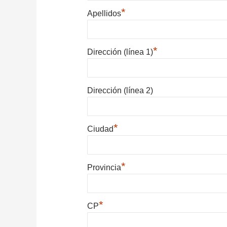
*
Apellidos
*
Dirección (línea 1)
Dirección (línea 2)
*
Ciudad
*
Provincia
*
CP