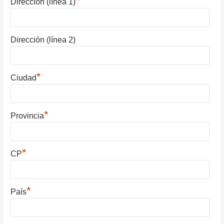
*
Dirección (línea 1)
Dirección (línea 2)
*
Ciudad
*
Provincia
*
CP
*
País