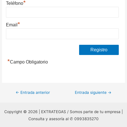
*
Teléfono
*
Email
*
Campo Obligatorio
Navegación
←
Entrada anterior
Entrada siguiente
→
de
entradas
Copyright © 2026 | EXTRATEGAS / Somos parte de tu empresa |
Consulta y asesoría al ✆ 0993835270