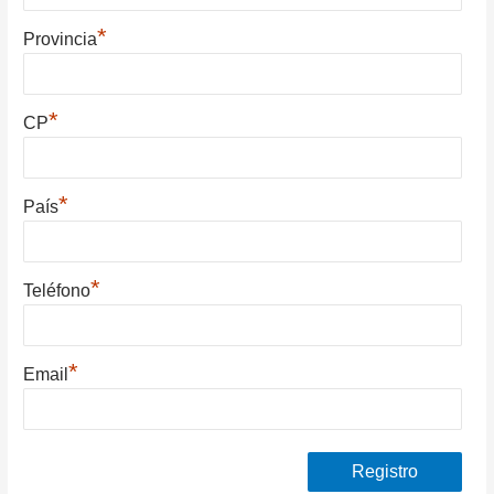
*
Provincia
*
CP
*
País
*
Teléfono
*
Email