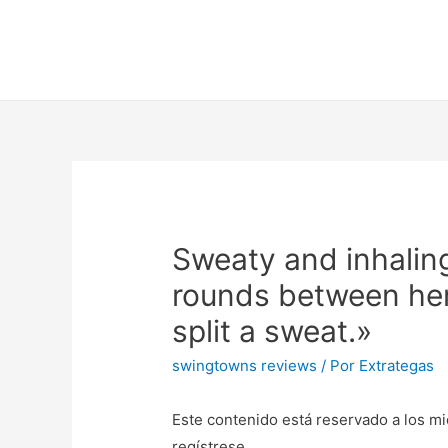
Sweaty and inhaling
rounds between here
split a sweat.»
swingtowns reviews
/ Por
Extrategas
Este contenido está reservado a los mi
regístrese.