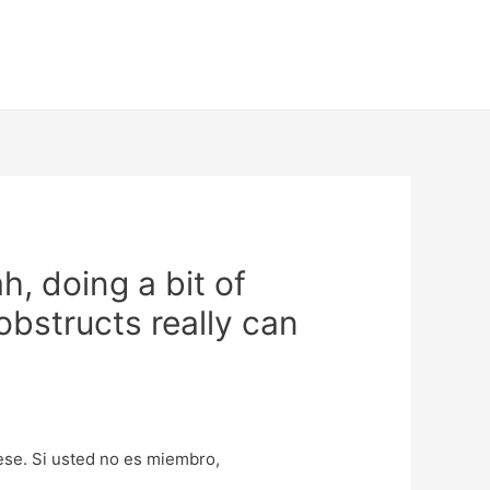
, doing a bit of
obstructs really can
uese. Si usted no es miembro,