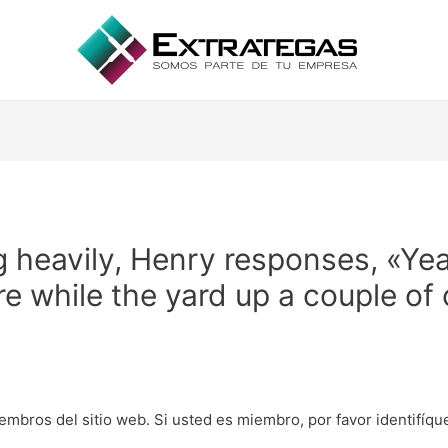
 heavily, Henry responses, «Yeah
 while the yard up a couple of 
embros del sitio web. Si usted es miembro, por favor identifíq