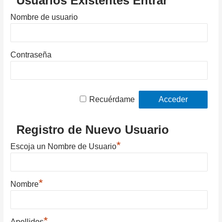
Usuarios Existentes Entrar
Nombre de usuario
Contraseña
Recuérdame
Registro de Nuevo Usuario
*
Escoja un Nombre de Usuario
*
Nombre
*
Apellidos