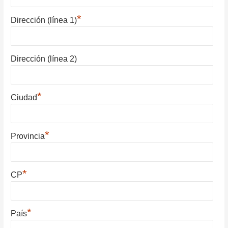
*
Dirección (línea 1)
Dirección (línea 2)
*
Ciudad
*
Provincia
*
CP
*
País