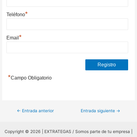
*
Teléfono
*
Email
*
Campo Obligatorio
Navegación
←
Entrada anterior
Entrada siguiente
→
de
entradas
Copyright © 2026 | EXTRATEGAS / Somos parte de tu empresa |