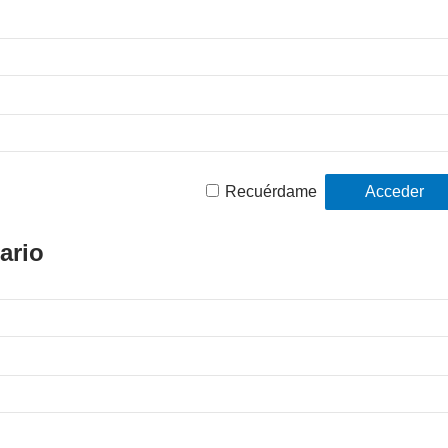
Recuérdame
ario