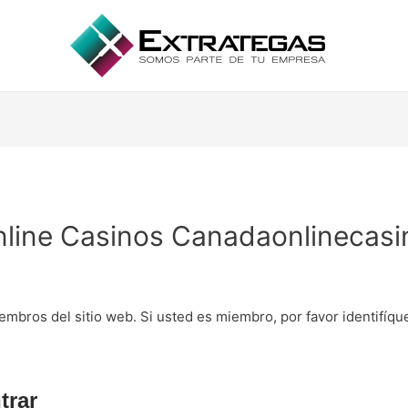
nline Casinos Canadaonlinecas
embros del sitio web. Si usted es miembro, por favor identifíq
trar